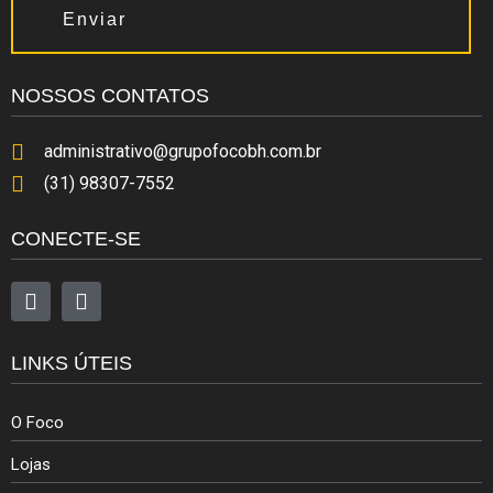
Enviar
NOSSOS CONTATOS
administrativo@grupofocobh.com.br
(31) 98307-7552
CONECTE-SE
LINKS ÚTEIS
O Foco
Lojas