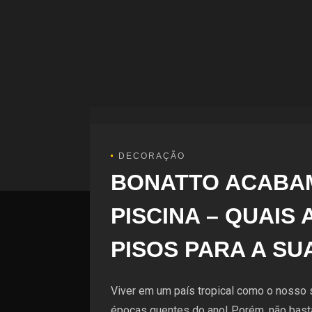
DECORAÇÃO
BONATTO ACABAM
PISCINA – QUAIS
PISOS PARA A SU
Viver em um país tropical como o nosso 
épocas quentes do ano! Porém, não basta