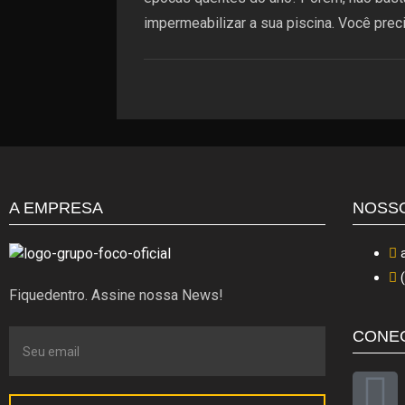
impermeabilizar a sua piscina. Você prec
A EMPRESA
NOSS
Fiquedentro. Assine nossa News!
CONE