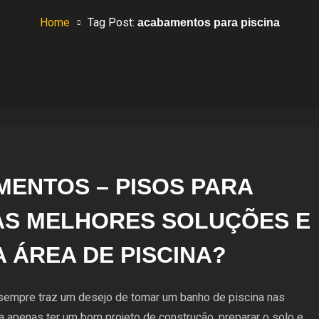
Home
Tag Post:
acabamentos para piscina
ENTOS – PISOS PARA
 AS MELHORES SOLUÇÕES E
A ÁREA DE PISCINA?
sempre traz um desejo de tomar um banho de piscina nas
 apenas ter um bom projeto de construção, preparar o solo e