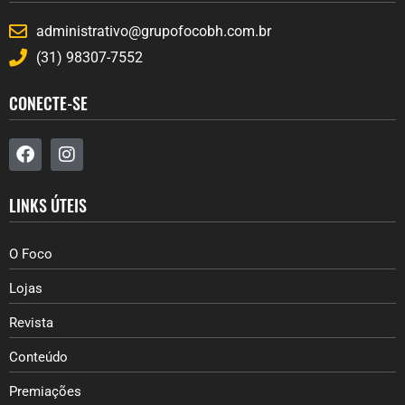
administrativo@grupofocobh.com.br
(31) 98307-7552
CONECTE-SE
LINKS ÚTEIS
O Foco
Lojas
Revista
Conteúdo
Premiações