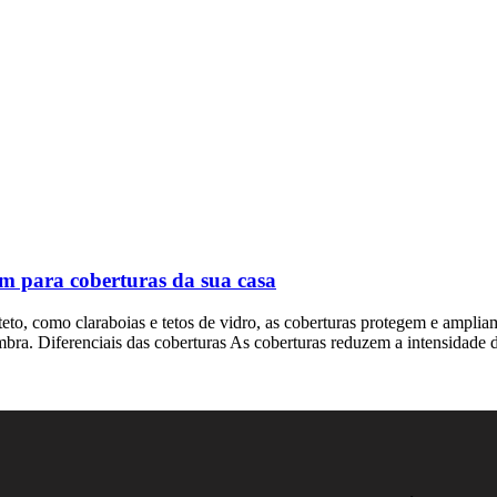
m para coberturas da sua casa
teto, como claraboias e tetos de vidro, as coberturas protegem e amplia
ombra. Diferenciais das coberturas As coberturas reduzem a intensidade d