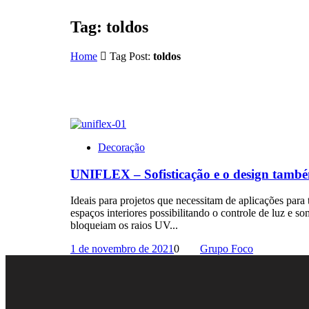
Tag:
toldos
Home
Tag Post:
toldos
Decoração
UNIFLEX – Sofisticação e o design també
Ideais para projetos que necessitam de aplicações para 
espaços interiores possibilitando o controle de luz e s
bloqueiam os raios UV...
1 de novembro de 2021
0
Grupo Foco