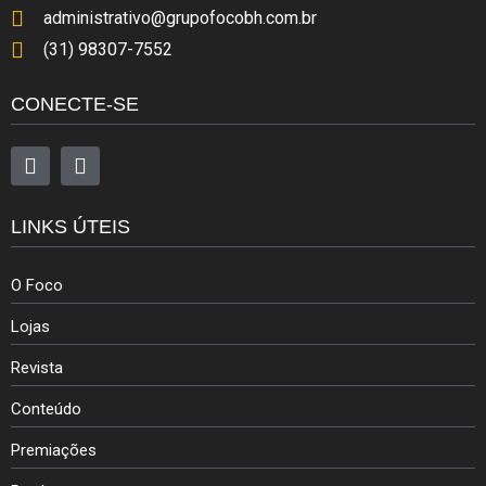
administrativo@grupofocobh.com.br
(31) 98307-7552
CONECTE-SE
LINKS ÚTEIS
O Foco
Lojas
Revista
Conteúdo
Premiações