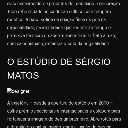
desenvolvimento de produtos de mobiliário e decoração.
Tudo referendado no caldeirão cultural com tempero
mestiço. A base sólida da criação finca os pés na
regionalidade, na identidade que resiste ao tempo e
preserva técnicas e saberes ancestrais. O feito à mão,
com calor humano, estampa o selo da originalidade.
O ESTÚDIO DE SÉRGIO
MATOS
A trajetória – desde a abertura do estúdio em 2010 –
colhe prêmios nacionais e internacionais e colabora para
fortalecer a imagem do design brasileiro. Abre rotas para
a difusão do conhecimento, onde a junção do design