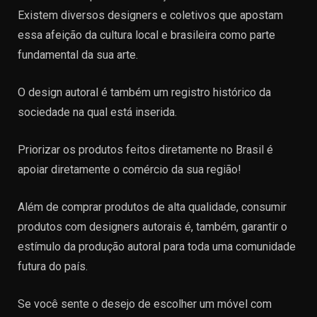
Existem diversos designers e coletivos que apostam
essa afeição da cultura local e brasileira como parte
fundamental da sua arte.
O design autoral é também um registro histórico da
sociedade na qual está inserida.
Priorizar os produtos feitos diretamente no Brasil é
apoiar diretamente o comércio da sua região!
Além de comprar produtos de alta qualidade, consumir
produtos com designers autorais é, também, garantir o
estímulo da produção autoral para toda uma comunidade
futura do país.
Se você sente o desejo de escolher um móvel com