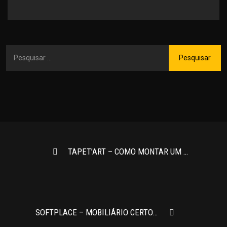
TAPET’ART – COMO MONTAR UM MIX DE ALMOFADAS PARA SALA
SOFTPLACE – MOBILIÁRIO CERTO PARA SEU HOME OFFICE