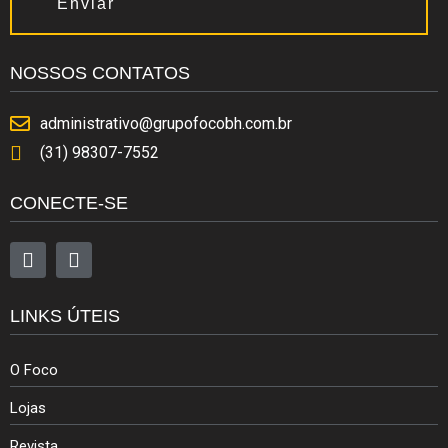
Enviar
NOSSOS CONTATOS
administrativo@grupofocobh.com.br
(31) 98307-7552
CONECTE-SE
LINKS ÚTEIS
O Foco
Lojas
Revista