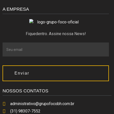
A EMPRESA
Fiquedentro. Assine nossa News!
Enviar
NOSSOS CONTATOS
administrativo@grupofocobh.com.br
(31) 98307-7552