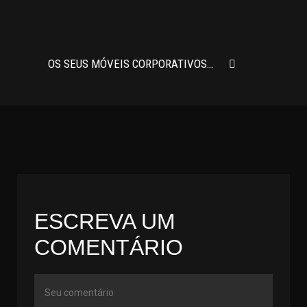
OS SEUS MÓVEIS CORPORATIVOS PEDEM UM CHARME E CONFORTO A MAIS, CONHEÇA O CAVALETTI SOLO
ESCREVA UM
COMENTÁRIO