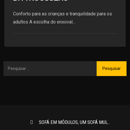
Conforto para as crianças e tranquilidade para os
adultos A escolha do enxoval...
SOFÁ EM MÓDULOS, UM SOFÁ MULTIFUNCIONAL PARA DAR UM CHARME MAIOR NA DECORAÇÃO DE AMBIENTES