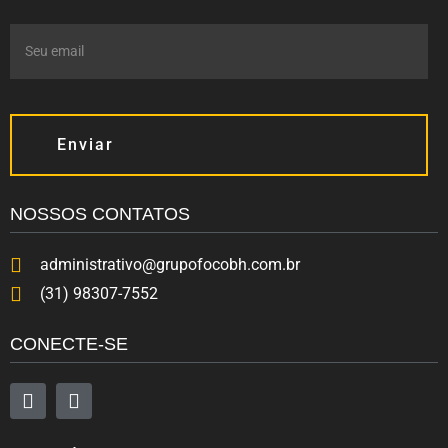
Enviar
NOSSOS CONTATOS
administrativo@grupofocobh.com.br
(31) 98307-7552
CONECTE-SE