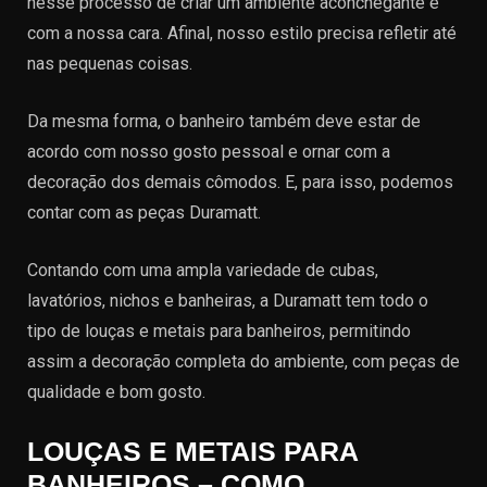
nesse processo de criar um ambiente aconchegante e
com a nossa cara. Afinal, nosso estilo precisa refletir até
nas pequenas coisas.
Da mesma forma, o banheiro também deve estar de
acordo com nosso gosto pessoal e ornar com a
decoração dos demais cômodos. E, para isso, podemos
contar com as peças Duramatt.
Contando com uma ampla variedade de cubas,
lavatórios, nichos e banheiras, a Duramatt tem todo o
tipo de louças e metais para banheiros, permitindo
assim a decoração completa do ambiente, com peças de
qualidade e bom gosto.
LOUÇAS E METAIS PARA
BANHEIROS
– COMO