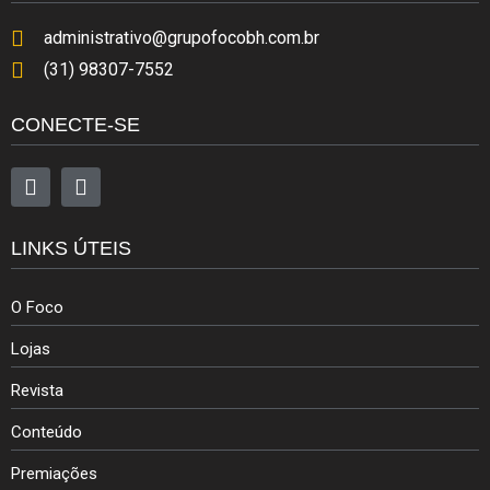
administrativo@grupofocobh.com.br
(31) 98307-7552
CONECTE-SE
LINKS ÚTEIS
O Foco
Lojas
Revista
Conteúdo
Premiações