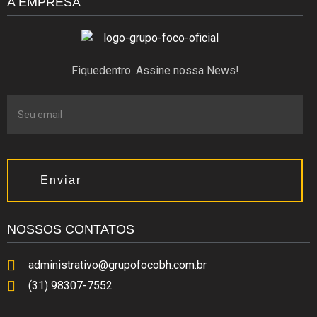
A EMPRESA
Fiquedentro. Assine nossa News!
Enviar
NOSSOS CONTATOS
administrativo@grupofocobh.com.br
(31) 98307-7552