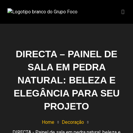
DIRECTA – PAINEL DE
SALA EM PEDRA
NATURAL: BELEZA E
ELEGÂNCIA PARA SEU
PROJETO
Home
Decoração
DIRECTA - Painel de sala em pedra natural: beleza e