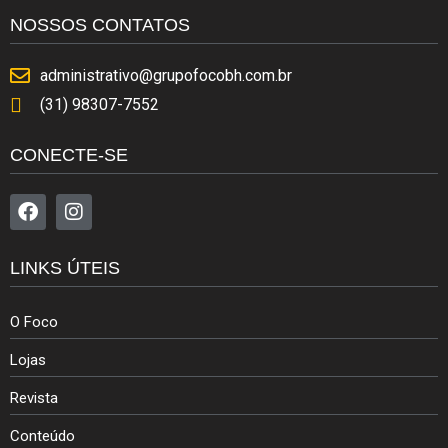
NOSSOS CONTATOS
administrativo@grupofocobh.com.br
(31) 98307-7552
CONECTE-SE
LINKS ÚTEIS
O Foco
Lojas
Revista
Conteúdo