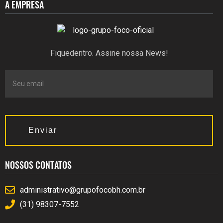
A EMPRESA
Fiquedentro. Assine nossa News!
Enviar
NOSSOS CONTATOS
administrativo@grupofocobh.com.br
(31) 98307-7552