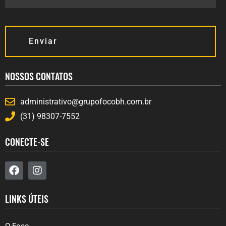
Enviar
NOSSOS CONTATOS
administrativo@grupofocobh.com.br
(31) 98307-7552
CONECTE-SE
LINKS ÚTEIS
O Foco