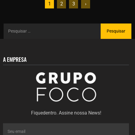
1
2
3
›
A EMPRESA
Fiquedentro. Assine nossa News!