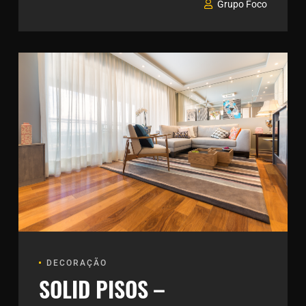
Grupo Foco
DECORAÇÃO
SOLID PISOS –