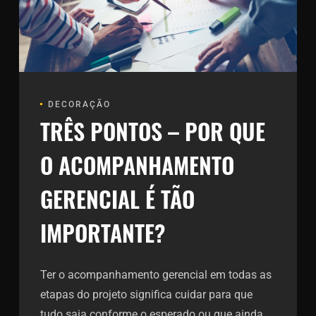
DECORAÇÃO
TRÊS PONTOS – POR QUE
O ACOMPANHAMENTO
GERENCIAL É TÃO
IMPORTANTE?
Ter o acompanhamento gerencial em todas as
etapas do projeto significa cuidar para que
tudo saia conforme o esperado ou que ainda